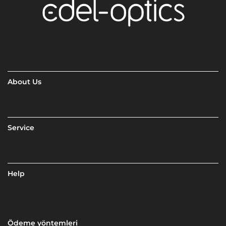
About Us
Service
Help
Ödeme yöntemleri