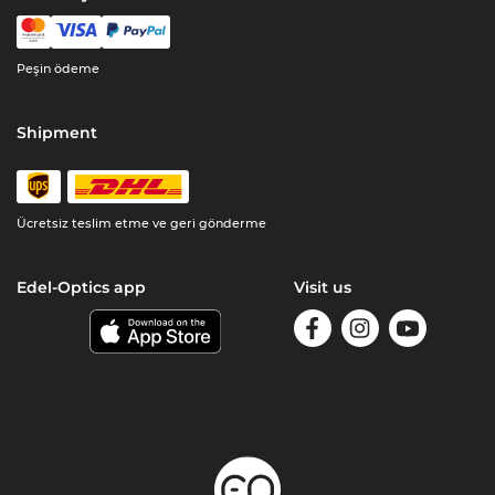
Peşin ödeme
Shipment
Ücretsiz teslim etme ve geri gönderme
Edel-Optics app
Visit us