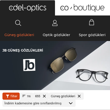
0
Güneş gözlükleri
Optik gözlükler
Spor gözlükleri
JB GÜNEŞ GÖZLÜKLERI
filter
693
Güneş gözlükleri
116