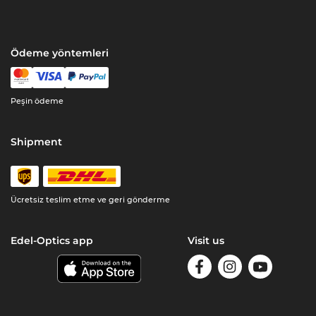
Ödeme yöntemleri
Peşin ödeme
Shipment
Ücretsiz teslim etme ve geri gönderme
Edel-Optics app
Visit us