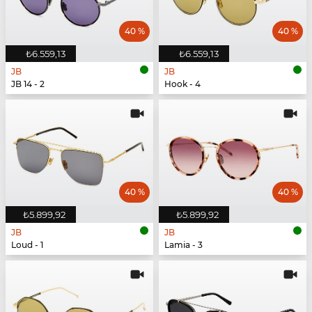
40 %
40 %
₺6.559,13
₺6.559,13
JB
JB
JB 14 - 2
Hook - 4
40 %
40 %
₺5.899,92
₺5.899,92
JB
JB
Loud - 1
Lamia - 3