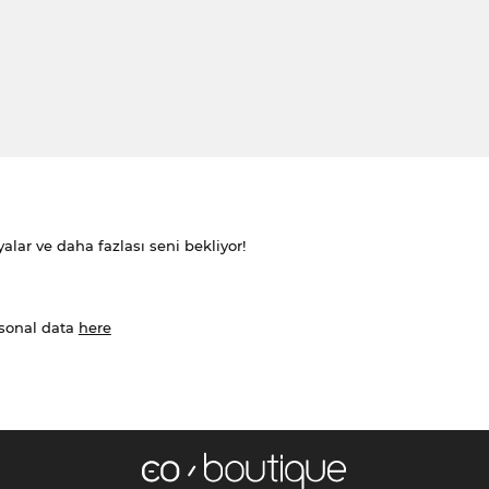
alar ve daha fazlası seni bekliyor!
rsonal data
here