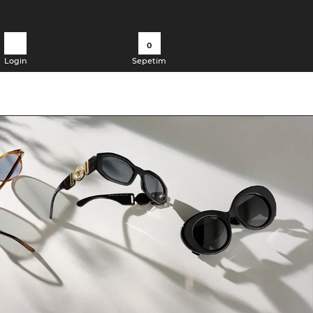
0
Login
Sepetim