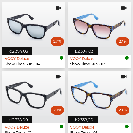
27 %
27 %
₺2.394,03
₺2.394,03
VOOY Deluxe
VOOY Deluxe
Show Time Sun - 04
Show Time Sun - 03
29 %
29 %
₺2.338,00
₺2.338,00
VOOY Deluxe
VOOY Deluxe
Show Time - 01
Show Time - 03