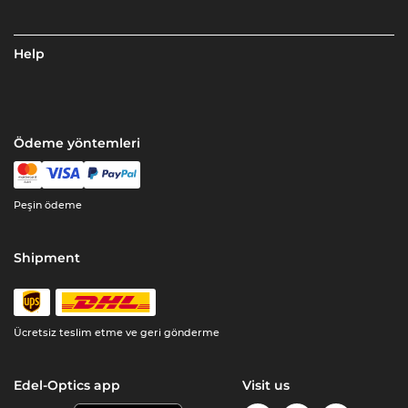
Help
Ödeme yöntemleri
Peşin ödeme
Shipment
Ücretsiz teslim etme ve geri gönderme
Edel-Optics app
Visit us