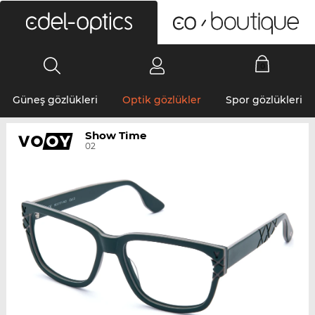
0
Güneş gözlükleri
Optik gözlükler
Spor gözlükleri
Show Time
02