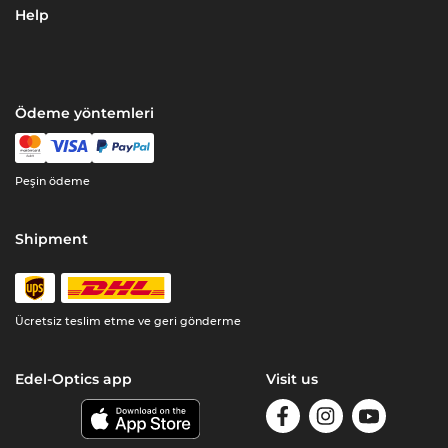
Help
Ödeme yöntemleri
Peşin ödeme
Shipment
Ücretsiz teslim etme ve geri gönderme
Edel-Optics app
Visit us