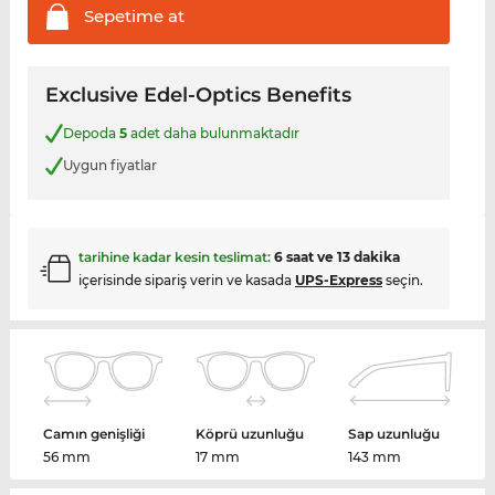
Sepetime
at
Exclusive Edel-Optics Benefits
Depoda
5
adet daha bulunmaktadır
Uygun fiyatlar
tarihine kadar kesin teslimat:
6 saat ve 13 dakika
içerisinde sipariş verin ve kasada
UPS-Express
seçin.
Camın genişliği
Köprü uzunluğu
Sap uzunluğu
56 mm
17 mm
143 mm