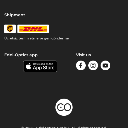
Shipment
Ücretsiz teslim etme ve geri gönderme
Edel-Optics app
Visit us
© 2026, Edeloptics GmbH. All rights reserved.