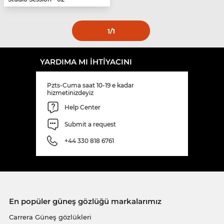
1
/1
YARDIMA MI IHTIYACINI
Pzts-Cuma saat 10-19 e kadar
hizmetinizdeyiz
Help Center
Submit a request
+44 330 818 6761
En popüler güneş gözlüğü markalarımız
Carrera Güneş gözlükleri