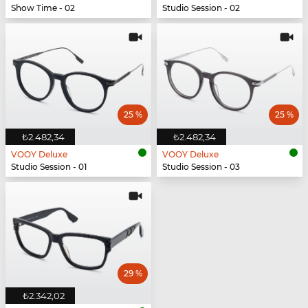
Show Time - 02
Studio Session - 02
25 %
25 %
₺2.482,34
₺2.482,34
VOOY Deluxe
VOOY Deluxe
Studio Session - 01
Studio Session - 03
29 %
₺2.342,02