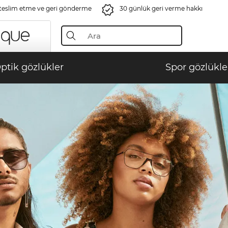
 teslim etme ve geri gönderme
30 günlük geri verme hakkı
ptik gözlükler
Spor gözlükle