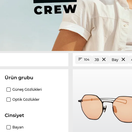
JB
Bay
104
ürün grubu
Güneş Gözlükleri
Optik Gözlükler
Cinsiyet
Bayan