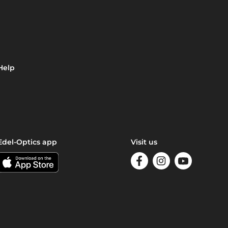
Help
Edel-Optics app
Visit us