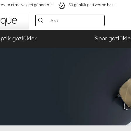
 teslim etme ve geri gönderme
30 günlük geri verme hakkı
ptik gözlükler
Spor gözlükle