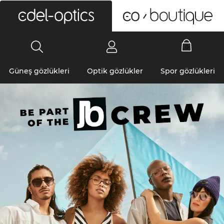
0
Güneş gözlükleri
Optik gözlükler
Spor gözlükleri