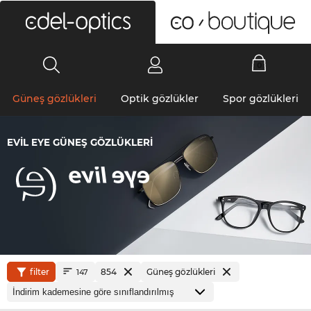
0
Güneş gözlükleri
Optik gözlükler
Spor gözlükleri
EVIL EYE GÜNEŞ GÖZLÜKLERI
filter
854
Güneş gözlükleri
147