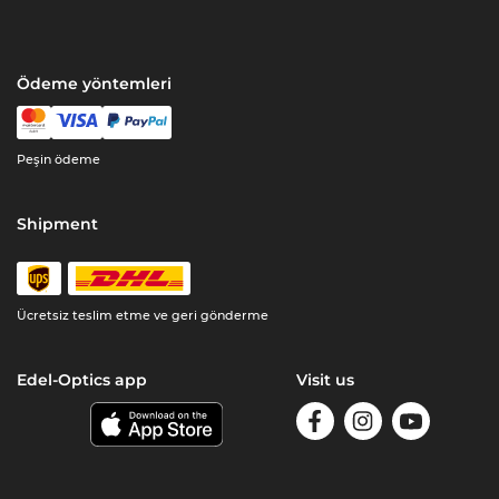
Ödeme yöntemleri
Peşin ödeme
Shipment
Ücretsiz teslim etme ve geri gönderme
Edel-Optics app
Visit us