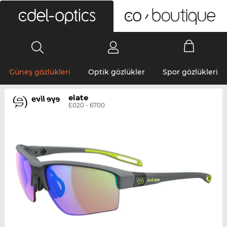
0
Güneş gözlükleri
Optik gözlükler
Spor gözlükleri
elate
E020 - 6700