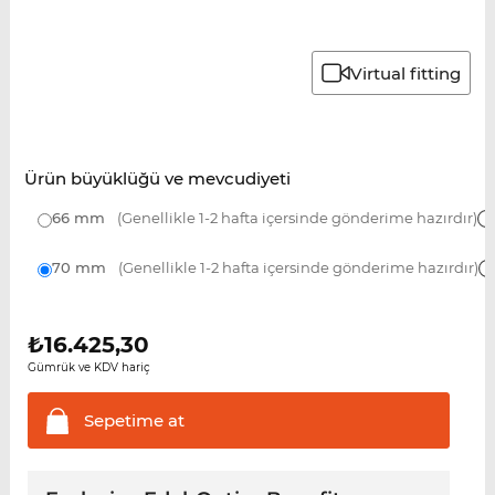
Virtual fitting
Ürün büyüklüğü ve mevcudiyeti
66 mm
(Genellikle 1-2 hafta içersinde gönderime hazırdır)
70 mm
(Genellikle 1-2 hafta içersinde gönderime hazırdır)
₺
16.425,30
Gümrük ve KDV hariç
Sepetime
at