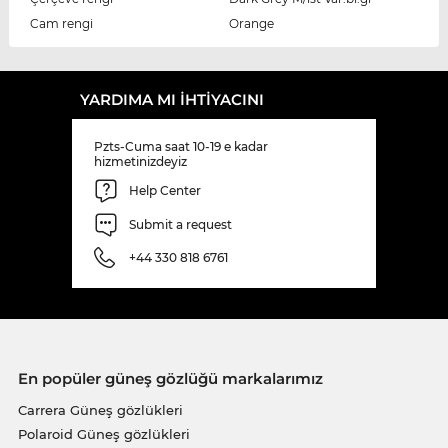
Cam rengi
Orange
YARDIMA MI IHTIYACINI
Pzts-Cuma saat 10-19 e kadar
hizmetinizdeyiz
Help Center
Submit a request
+44 330 818 6761
En popüler güneş gözlüğü markalarımız
Carrera Güneş gözlükleri
Polaroid Güneş gözlükleri