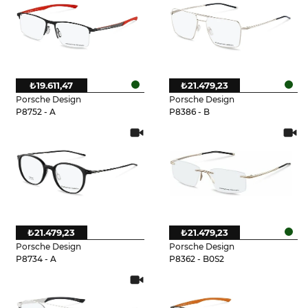
₺19.611,47
₺21.479,23
Porsche Design
Porsche Design
P8752 - A
P8386 - B
₺21.479,23
₺21.479,23
Porsche Design
Porsche Design
P8734 - A
P8362 - B0S2