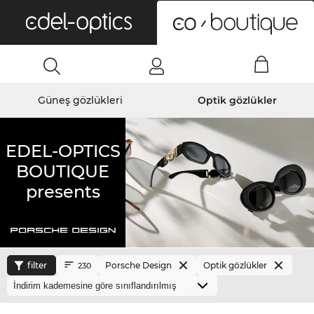
0
Güneş gözlükleri
Optik gözlükler
EDEL-OPTICS
BOUTIQUE
presents
filter
Porsche Design
Optik gözlükler
230