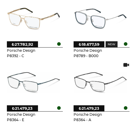
₺27.782,92
₺18.677,59
Porsche Design
Porsche Design
P8392 - C
P8789 - B000
₺21.479,23
₺21.479,23
Porsche Design
Porsche Design
P8364 - E
P8364 - A