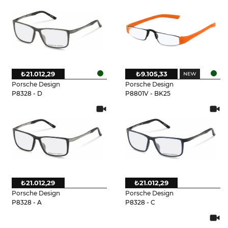
₺21.012,29
₺9.105,33
Porsche Design
Porsche Design
P8328 - D
P8801V - BK25
₺21.012,29
₺21.012,29
Porsche Design
Porsche Design
P8328 - A
P8328 - C