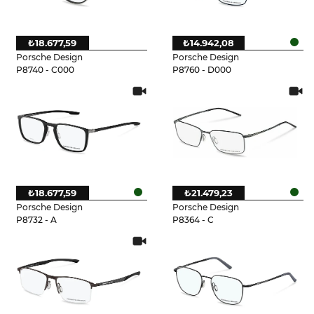
₺18.677,59
₺14.942,08
Porsche Design
Porsche Design
P8740 - C000
P8760 - D000
₺18.677,59
₺21.479,23
Porsche Design
Porsche Design
P8732 - A
P8364 - C