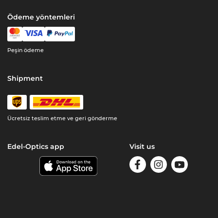
Ödeme yöntemleri
Peşin ödeme
Shipment
Ücretsiz teslim etme ve geri gönderme
Edel-Optics app
Visit us