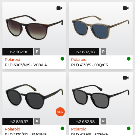
₺2.682,98
P
₺2.682,98
P
Polaroid
Polaroid
PLD 6003/N/S - V08/LA
PLD 4139/S - 09Q/C3
₺2.856,57
P
₺2.682,98
P
Polaroid
Polaroid
PLD 2170/S/X - SMG/M9
PLD 4139/S - 807/M9