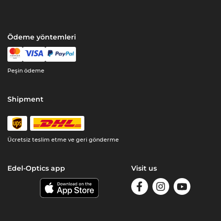
Ödeme yöntemleri
Peşin ödeme
Shipment
Ücretsiz teslim etme ve geri gönderme
Edel-Optics app
Visit us