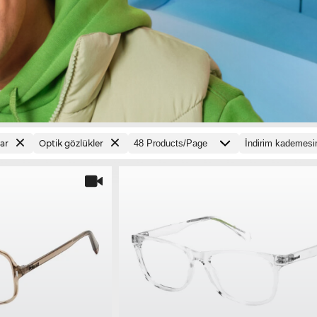
ar
Optik gözlükler