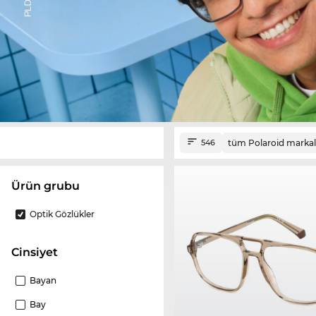
tüm Polaroid markal
546
ürün grubu
Optik Gözlükler
Cinsiyet
Bayan
Bay