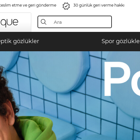
 teslim etme ve geri gönderme
30 günlük geri verme hakkı
ptik gözlükler
Spor gözlükle