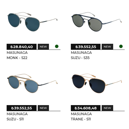
₺28.840,40
₺39.552,55
MASUNAGA
MASUNAGA
MONK - S22
SUZU - S35
₺39.552,55
₺34.608,48
MASUNAGA
MASUNAGA
SUZU - S11
TRANE - S11