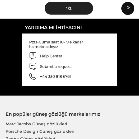
›
1
/2
YARDIMA MI IHTIYACINI
Pzts-Cuma saat 10-19 e kadar
hizmetinizdeyiz
Help Center
Submit a request
+44 330 818 6761
En popüler güneş gözlüğü markalarımız
Marc Jacobs Güneş gözlükleri
Porsche Design Güneş gözlükleri
Zegna Güneş gözlükleri