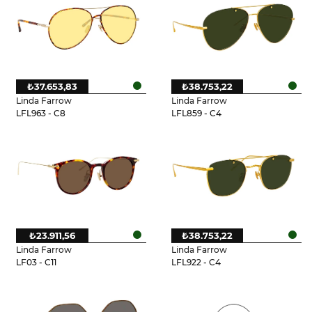
₺37.653,83
₺38.753,22
Linda Farrow
Linda Farrow
LFL963 - C8
LFL859 - C4
₺23.911,56
₺38.753,22
Linda Farrow
Linda Farrow
LF03 - C11
LFL922 - C4