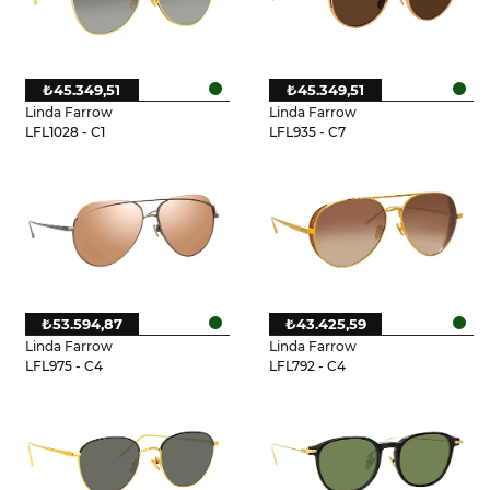
₺45.349,51
₺45.349,51
Linda Farrow
Linda Farrow
LFL1028 - C1
LFL935 - C7
₺53.594,87
₺43.425,59
Linda Farrow
Linda Farrow
LFL975 - C4
LFL792 - C4