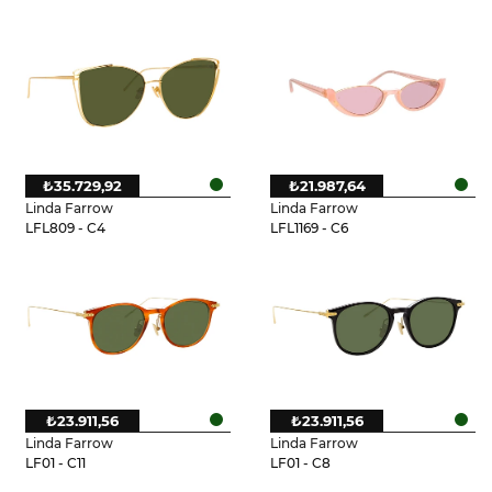
₺35.729,92
₺21.987,64
Linda Farrow
Linda Farrow
LFL809 - C4
LFL1169 - C6
₺23.911,56
₺23.911,56
Linda Farrow
Linda Farrow
LF01 - C11
LF01 - C8