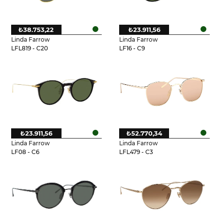
₺38.753,22
₺23.911,56
Linda Farrow
Linda Farrow
LFL819 - C20
LF16 - C9
₺23.911,56
₺52.770,34
Linda Farrow
Linda Farrow
LF08 - C6
LFL479 - C3