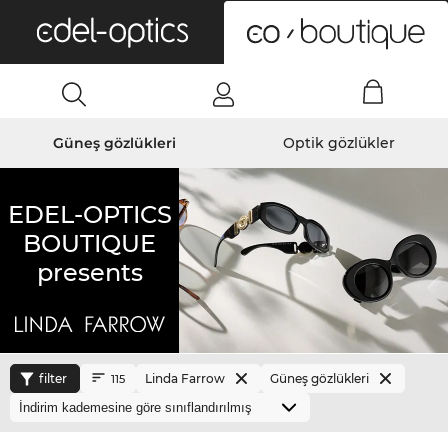
0
Güneş gözlükleri
Optik gözlükler
EDEL-OPTICS
BOUTIQUE
presents
filter
Linda Farrow
Güneş gözlükleri
115