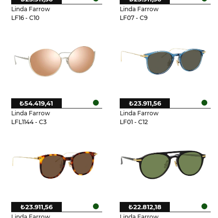
Linda Farrow
Linda Farrow
LF16 - C10
LF07 - C9
₺54.419,41
₺23.911,56
Linda Farrow
Linda Farrow
LFL1144 - C3
LF01 - C12
₺23.911,56
₺22.812,18
Linda Farrow
Linda Farrow