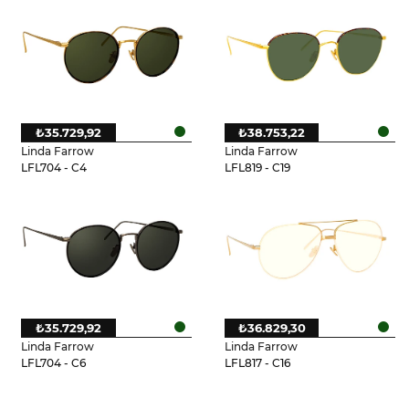
₺35.729,92
₺38.753,22
Linda Farrow
Linda Farrow
LFL704 - C4
LFL819 - C19
₺35.729,92
₺36.829,30
Linda Farrow
Linda Farrow
LFL704 - C6
LFL817 - C16