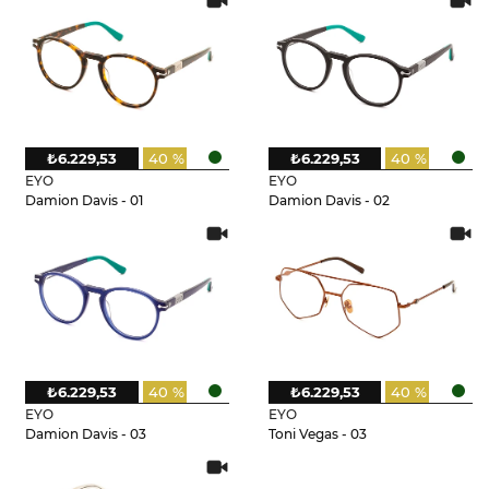
₺6.229,53
40 %
₺6.229,53
40 %
EYO
EYO
Damion Davis - 01
Damion Davis - 02
₺6.229,53
40 %
₺6.229,53
40 %
EYO
EYO
Damion Davis - 03
Toni Vegas - 03