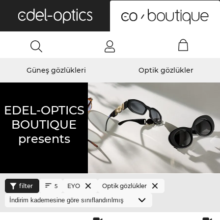
0
Güneş gözlükleri
Optik gözlükler
EDEL-OPTICS
BOUTIQUE
presents
filter
EYO
Optik gözlükler
5