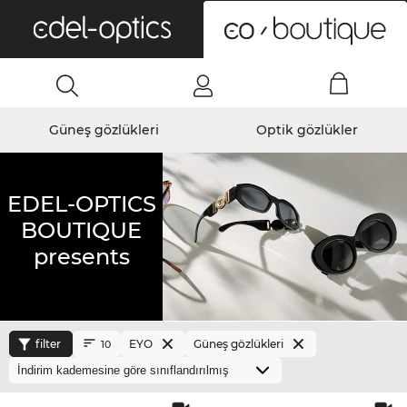
0
Güneş gözlükleri
Optik gözlükler
EDEL-OPTICS
BOUTIQUE
presents
filter
EYO
Güneş gözlükleri
10