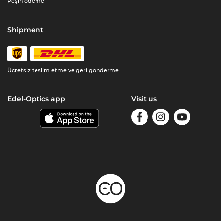
Peşin ödeme
Shipment
Ücretsiz teslim etme ve geri gönderme
Edel-Optics app
Visit us