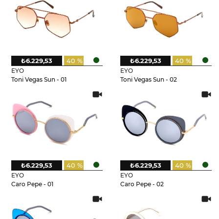
₺6.229,53
40 %
₺6.229,53
40 %
EYO
EYO
Toni Vegas Sun - 01
Toni Vegas Sun - 02
₺6.229,53
40 %
₺6.229,53
40 %
EYO
EYO
Caro Pepe - 01
Caro Pepe - 02