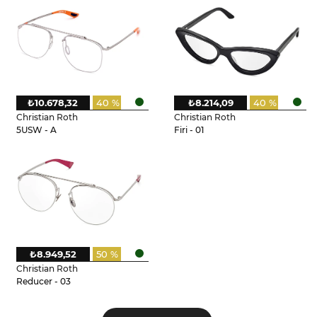
₺10.678,32
40 %
₺8.214,09
40 %
Christian Roth
Christian Roth
5USW - A
Firi - 01
₺8.949,52
50 %
Christian Roth
Reducer - 03