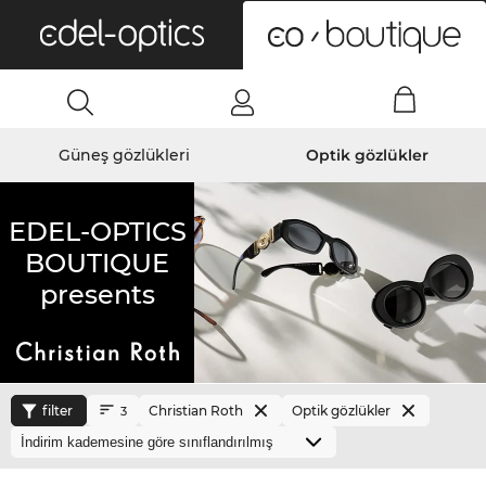
0
Güneş gözlükleri
Optik gözlükler
EDEL-OPTICS
BOUTIQUE
presents
filter
Christian Roth
Optik gözlükler
3