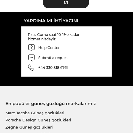
1
/1
YARDIMA MI IHTIYACINI
Pzts-Cuma saat 10-19 e kadar
hizmetinizdeyiz
Help Center
Submit a request
+44 330 818 6761
En popüler güneş gözlüğü markalarımız
Marc Jacobs Güneş gözlükleri
Porsche Design Güneş gözlükleri
Zegna Güneş gözlükleri