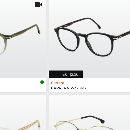
₺6.112,56
Carrera
CARRERA 352 - 2M2