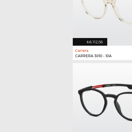
₺6.112,56
Carrera
CARRERA 3010 - 10A