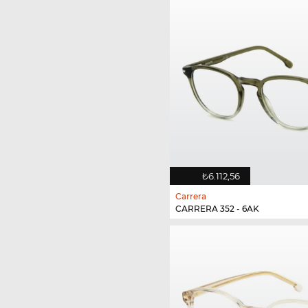
₺6.112,56
Carrera
CARRERA 352 - 6AK