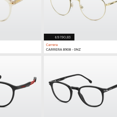
₺9.190,83
Carrera
CARRERA 8908 - 0NZ