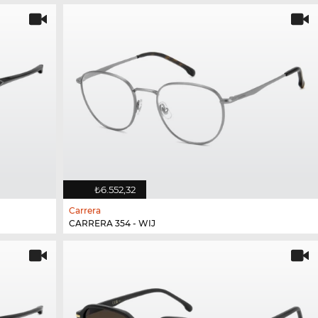
₺6.552,32
Carrera
CARRERA 354 - WIJ