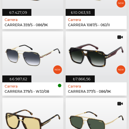
₺7.427,09
₺10.063,93
Carrera
Carrera
CARRERA 359/S - 086/9K
CARRERA 1087/S - 06J/II
₺6.987,62
₺7.866,56
Carrera
Carrera
CARRERA 379/S - W3J/08
CARRERA 377/S - 086/9K