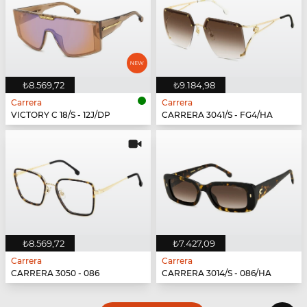
₺8.569,72
₺9.184,98
Carrera
Carrera
VICTORY C 18/S - 12J/DP
CARRERA 3041/S - FG4/HA
₺8.569,72
₺7.427,09
Carrera
Carrera
CARRERA 3050 - 086
CARRERA 3014/S - 086/HA