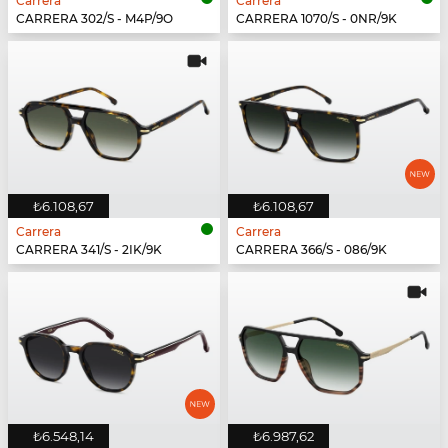
Carrera
Carrera
CARRERA 302/S - M4P/9O
CARRERA 1070/S - 0NR/9K
₺6.108,67
₺6.108,67
Carrera
Carrera
CARRERA 341/S - 2IK/9K
CARRERA 366/S - 086/9K
₺6.548,14
₺6.987,62