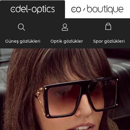
0
Güneş gözlükleri
Optik gözlükler
Spor gözlükleri