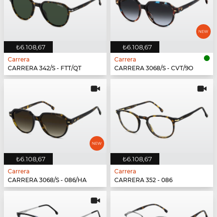
₺6.108,67
₺6.108,67
Carrera
Carrera
CARRERA 342/S - FTT/QT
CARRERA 3068/S - CVT/9O
₺6.108,67
₺6.108,67
Carrera
Carrera
CARRERA 3068/S - 086/HA
CARRERA 352 - 086