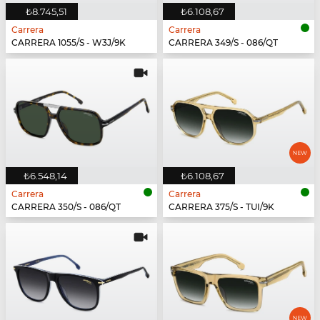
₺8.745,51
₺6.108,67
Carrera
Carrera
CARRERA 1055/S - W3J/9K
CARRERA 349/S - 086/QT
₺6.548,14
₺6.108,67
Carrera
Carrera
CARRERA 350/S - 086/QT
CARRERA 375/S - TUI/9K