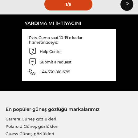
›
1
/5
YARDIMA MI IHTIYACINI
Pzts-Cuma saat 10-19 e kadar
hizmetinizdeyiz
Help Center
Submit a request
+44 330 818 6761
En popüler güneş gözlüğü markalarımız
Carrera Güneş gözlükleri
Polaroid Güneş gözlükleri
Guess Güneş gözlükleri