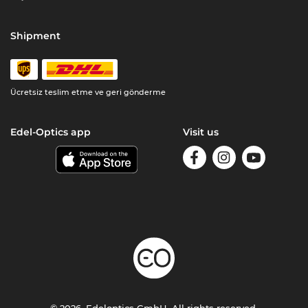
Shipment
Ücretsiz teslim etme ve geri gönderme
Edel-Optics app
Visit us
© 2026, Edeloptics GmbH. All rights reserved.