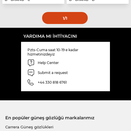
1
/1
YARDIMA MI IHTIYACINI
Pzts-Cuma saat 10-19 e kadar
hizmetinizdeyiz
Help Center
Submit a request
+44 330 818 6761
En popüler güneş gözlüğü markalarımız
Carrera Güneş gözlükleri