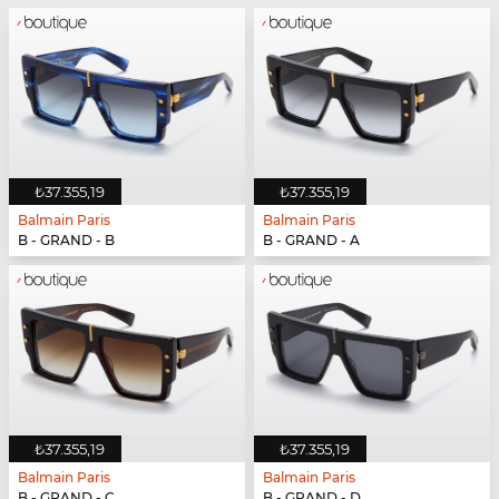
₺37.355,19
₺37.355,19
Balmain Paris
Balmain Paris
B - GRAND - B
B - GRAND - A
₺37.355,19
₺37.355,19
Balmain Paris
Balmain Paris
B - GRAND - C
B - GRAND - D