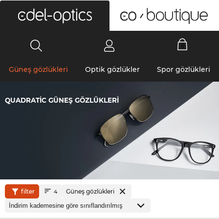
0
Güneş gözlükleri
Optik gözlükler
Spor gözlükleri
QUADRATIC GÜNEŞ GÖZLÜKLERI
filter
Güneş gözlükleri
4