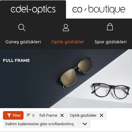
0
Güneş gözlükleri
Optik gözlükler
Spor gözlükleri
FULL FRAME
filter
full-frame
Optik gözlükler
5