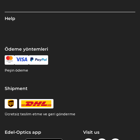
Help
Ödeme yöntemleri
Peşin ödeme
Shipment
Ücretsiz teslim etme ve geri gönderme
Edel-Optics app
Visit us