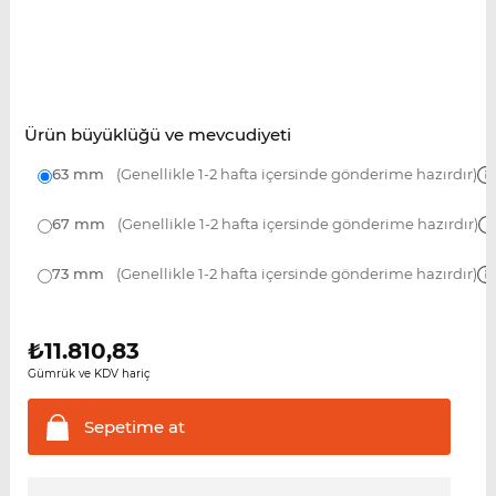
Ürün büyüklüğü ve mevcudiyeti
63 mm
(Genellikle 1-2 hafta içersinde gönderime hazırdır)
67 mm
(Genellikle 1-2 hafta içersinde gönderime hazırdır)
73 mm
(Genellikle 1-2 hafta içersinde gönderime hazırdır)
₺
11.810,83
Gümrük ve KDV hariç
Sepetime
at