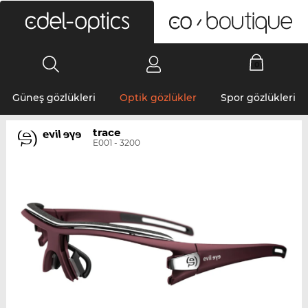
0
Güneş gözlükleri
Optik gözlükler
Spor gözlükleri
trace
E001 - 3200