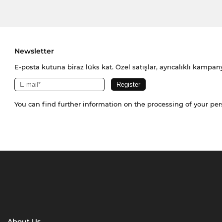
Newsletter
E-posta kutuna biraz lüks kat. Özel satışlar, ayrıcalıklı kampany
You can find further information on the processing of your pe
About Us