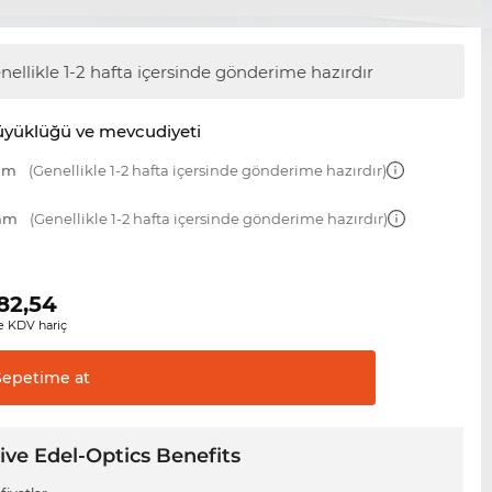
nellikle 1-2 hafta içersinde gönderime hazırdır
üyüklüğü ve mevcudiyeti
 mm
(Genellikle 1-2 hafta içersinde gönderime hazırdır)
 mm
(Genellikle 1-2 hafta içersinde gönderime hazırdır)
82,54
 KDV hariç
Sepetime
at
ive Edel-Optics Benefits