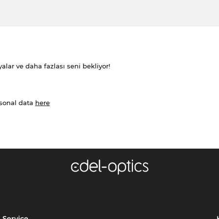
alar ve daha fazlası seni bekliyor!
rsonal data
here
Service