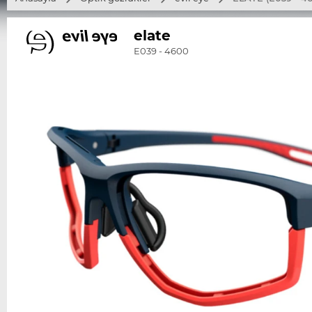
elate
E039 - 4600