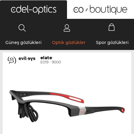
0
Güneş gözlükleri
Optik gözlükler
Spor gözlükleri
elate
E019 - 9000