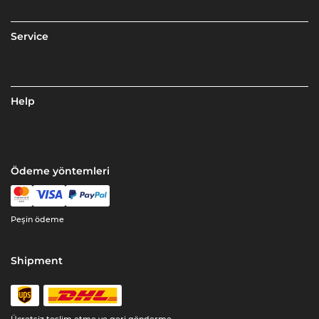
Service
Help
Ödeme yöntemleri
Peşin ödeme
Shipment
Ücretsiz teslim etme ve geri gönderme