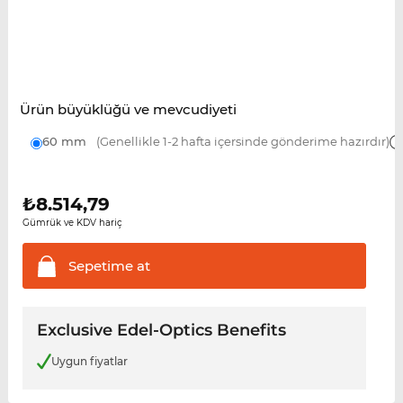
Ürün büyüklüğü ve mevcudiyeti
60 mm
(Genellikle 1-2 hafta içersinde gönderime hazırdır)
₺
8.514,79
Gümrük ve KDV hariç
Sepetime
at
Exclusive Edel-Optics Benefits
Uygun fiyatlar