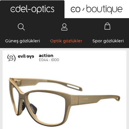
0
Güneş gözlükleri
Optik gözlükler
Spor gözlükleri
action
E044 - 6100