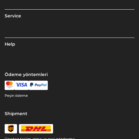
Service
Help
Ödeme yöntemleri
Peşin ödeme
Shipment
Ücretsiz teslim etme ve geri gönderme