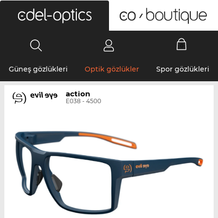
0
Güneş gözlükleri
Optik gözlükler
Spor gözlükleri
action
E038 - 4500