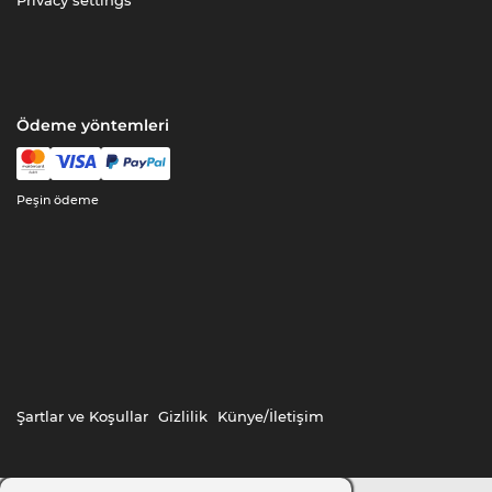
Privacy settings
Ödeme yöntemleri
Peşin ödeme
Şartlar ve Koşullar
Gizlilik
Künye/İletişim