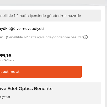
nellikle 1-2 hafta içersinde gönderime hazırdır
üyüklüğü ve mevcudiyeti
 mm
(Genellikle 1-2 hafta içersinde gönderime hazırdır)
89,16
 KDV hariç
Sepetime
at
ive Edel-Optics Benefits
fiyatlar