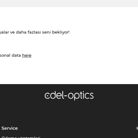
alar ve daha fazlası seni bekliyor!
rsonal data
here
Service