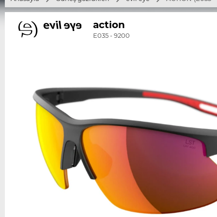
action
E035 - 9200