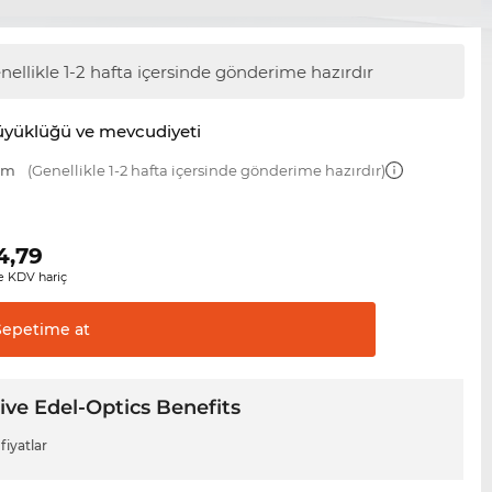
nellikle 1-2 hafta içersinde gönderime hazırdır
üyüklüğü ve mevcudiyeti
 mm
(Genellikle 1-2 hafta içersinde gönderime hazırdır)
4,79
 KDV hariç
Sepetime
at
ive Edel-Optics Benefits
fiyatlar