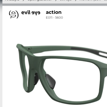
action
E011 - 5600