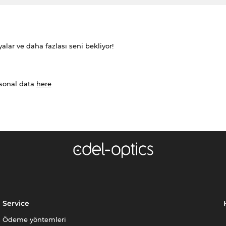
alar ve daha fazlası seni bekliyor!
rsonal data
here
Service
Ödeme yöntemleri