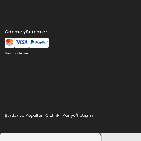
Ödeme yöntemleri
Peşin ödeme
Şartlar ve Koşullar
Gizlilik
Künye/İletişim