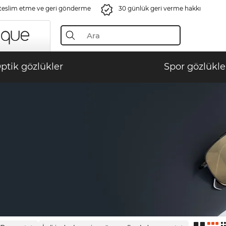
 teslim etme ve geri gönderme
30 günlük geri verme hakkı
ptik gözlükler
Spor gözlükle