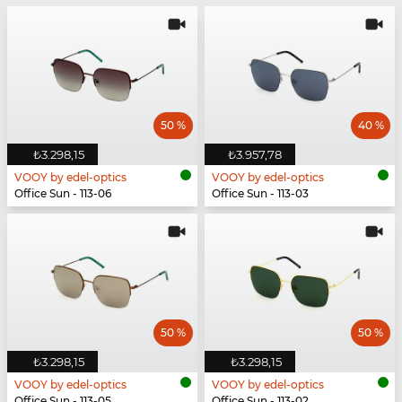
50 %
40 %
₺3.298,15
₺3.957,78
VOOY by edel-optics
VOOY by edel-optics
Office Sun - 113-06
Office Sun - 113-03
50 %
50 %
₺3.298,15
₺3.298,15
VOOY by edel-optics
VOOY by edel-optics
Office Sun - 113-05
Office Sun - 113-02