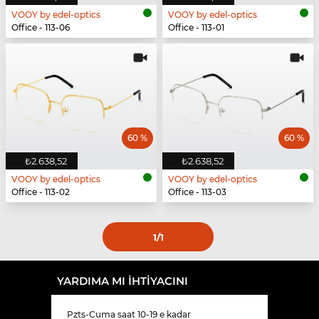
VOOY by edel-optics
VOOY by edel-optics
Office - 113-06
Office - 113-01
60 %
60 %
₺2.638,52
₺2.638,52
VOOY by edel-optics
VOOY by edel-optics
Office - 113-02
Office - 113-03
1
/1
YARDIMA MI IHTIYACINI
Pzts-Cuma saat 10-19 e kadar