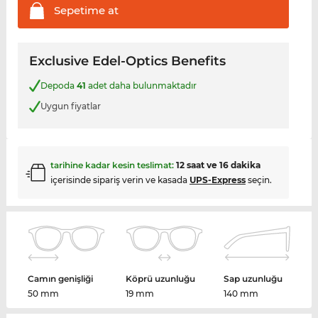
Sepetime
at
Exclusive Edel-Optics Benefits
Depoda
41
adet daha bulunmaktadır
Uygun fiyatlar
tarihine kadar kesin teslimat:
12 saat ve 16 dakika
içerisinde sipariş verin ve kasada
UPS-Express
seçin.
Camın genişliği
Köprü uzunluğu
Sap uzunluğu
50 mm
19 mm
140 mm