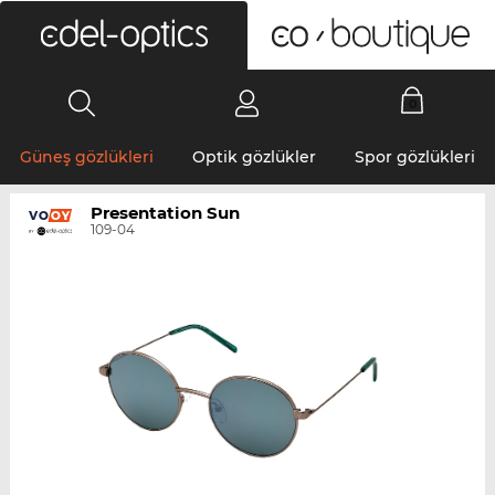
0
Güneş gözlükleri
Optik gözlükler
Spor gözlükleri
Presentation Sun
109-04