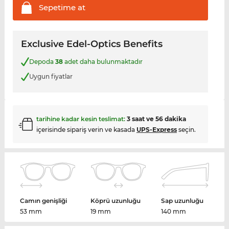
Sepetime
at
Exclusive Edel-Optics Benefits
Depoda
38
adet daha bulunmaktadır
Uygun fiyatlar
tarihine kadar kesin teslimat:
3 saat ve 56 dakika
içerisinde sipariş verin ve kasada
UPS-Express
seçin.
Camın genişliği
Köprü uzunluğu
Sap uzunluğu
53 mm
19 mm
140 mm