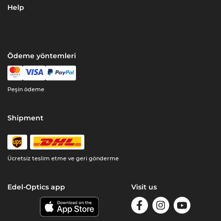
Help
Ödeme yöntemleri
Peşin ödeme
Shipment
Ücretsiz teslim etme ve geri gönderme
Edel-Optics app
Visit us