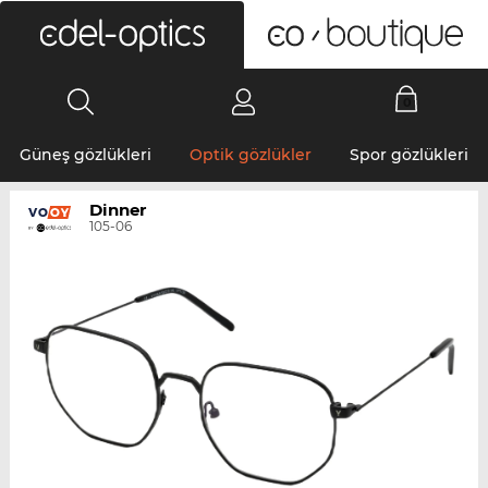
0
Güneş gözlükleri
Optik gözlükler
Spor gözlükleri
Dinner
105-06