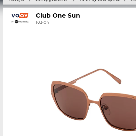
Club One Sun
103-04