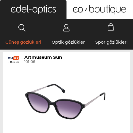
0
Güneş gözlükleri
Optik gözlükler
Spor gözlükleri
Artmuseum Sun
101-06