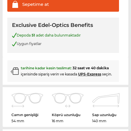
Sepetime
at
Exclusive Edel-Optics Benefits
Depoda
51
adet daha bulunmaktadır
Uygun fiyatlar
tarihine kadar kesin teslimat:
32 saat ve 40 dakika
içerisinde sipariş verin ve kasada
UPS-Express
seçin.
Camın genişliği
Köprü uzunluğu
Sap uzunluğu
54 mm
16 mm
140 mm