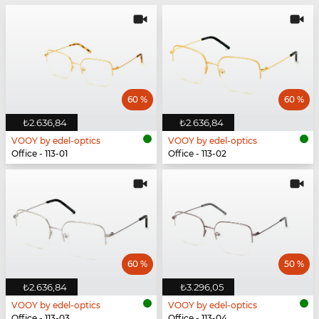
60 %
60 %
₺2.636,84
₺2.636,84
VOOY by edel-optics
VOOY by edel-optics
Office - 113-01
Office - 113-02
60 %
50 %
₺2.636,84
₺3.296,05
VOOY by edel-optics
VOOY by edel-optics
Office - 113-03
Office - 113-04