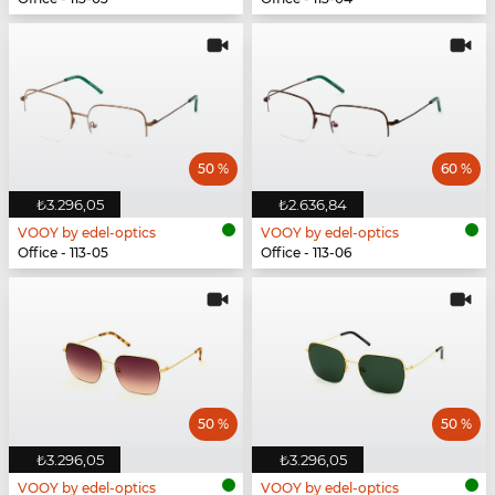
50 %
60 %
₺3.296,05
₺2.636,84
VOOY by edel-optics
VOOY by edel-optics
Office - 113-05
Office - 113-06
50 %
50 %
₺3.296,05
₺3.296,05
VOOY by edel-optics
VOOY by edel-optics