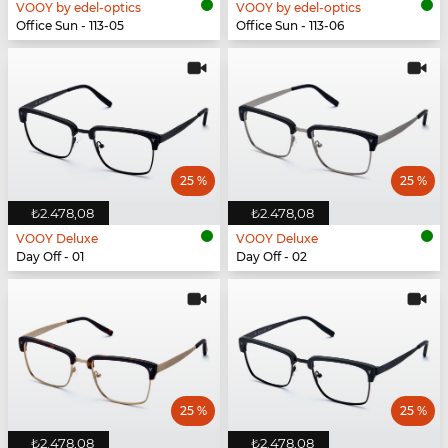
VOOY by edel-optics
VOOY by edel-optics
Office Sun - 113-05
Office Sun - 113-06
25 %
25 %
₺2.478,08
₺2.478,08
VOOY Deluxe
VOOY Deluxe
Day Off - 01
Day Off - 02
25 %
25 %
₺2.478,08
₺2.478,08