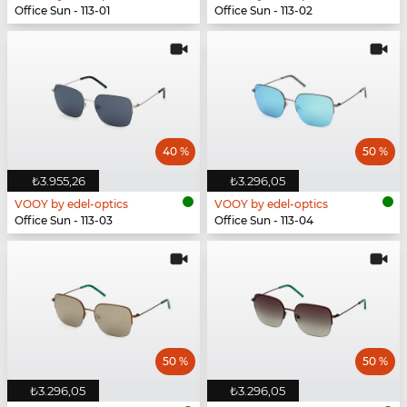
Office Sun - 113-01
Office Sun - 113-02
40 %
50 %
₺3.955,26
₺3.296,05
VOOY by edel-optics
VOOY by edel-optics
Office Sun - 113-03
Office Sun - 113-04
50 %
50 %
₺3.296,05
₺3.296,05