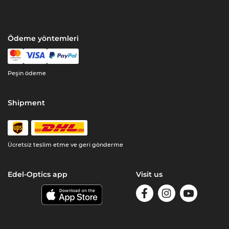
Ödeme yöntemleri
Peşin ödeme
Shipment
Ücretsiz teslim etme ve geri gönderme
Edel-Optics app
Visit us