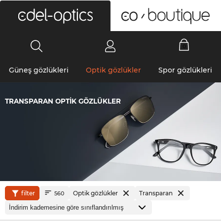
0
Güneş gözlükleri
Optik gözlükler
Spor gözlükleri
TRANSPARAN OPTIK GÖZLÜKLER
filter
Optik gözlükler
Transparan
560