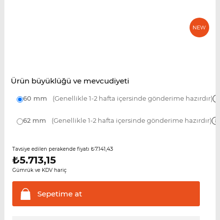
Ürün büyüklüğü ve mevcudiyeti
60 mm
(Genellikle 1-2 hafta içersinde gönderime hazırdır)
62 mm
(Genellikle 1-2 hafta içersinde gönderime hazırdır)
₺7.141,43
Tavsiye edilen perakende fiyatı
₺
5.713,15
Gümrük ve KDV hariç
Sepetime
at