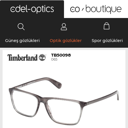
0
Güneş gözlükleri
Optik gözlükler
Spor gözlükleri
TB50098
065