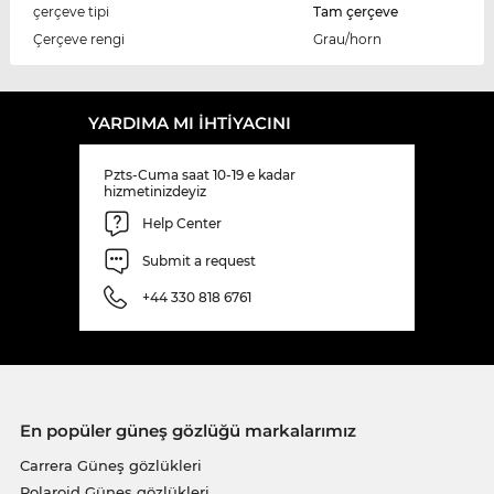
çerçeve tipi
Tam çerçeve
Çerçeve rengi
Grau/horn
YARDIMA MI IHTIYACINI
Pzts-Cuma saat 10-19 e kadar
hizmetinizdeyiz
Help Center
Submit a request
+44 330 818 6761
En popüler güneş gözlüğü markalarımız
Carrera Güneş gözlükleri
Polaroid Güneş gözlükleri