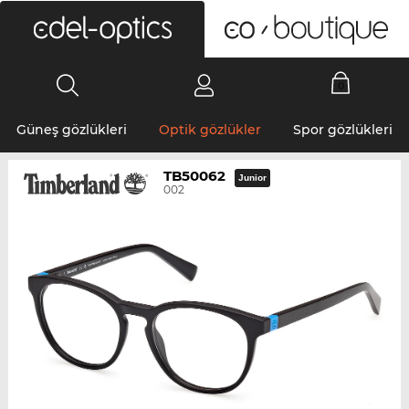
0
Güneş gözlükleri
Optik gözlükler
Spor gözlükleri
TB50062
Junior
002