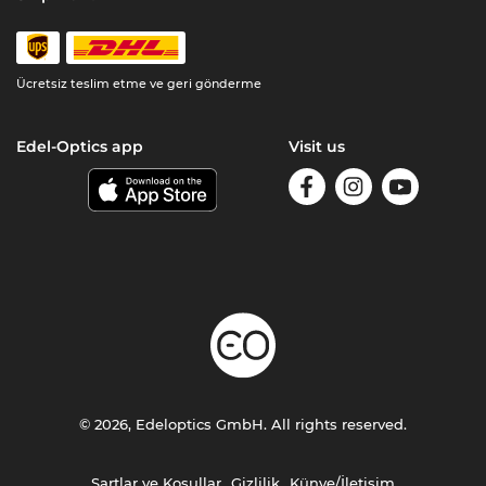
Ücretsiz teslim etme ve geri gönderme
Edel-Optics app
Visit us
© 2026, Edeloptics GmbH. All rights reserved.
Şartlar ve Koşullar
Gizlilik
Künye/İletişim