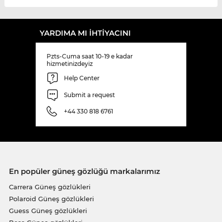
YARDIMA MI IHTIYACINI
Pzts-Cuma saat 10-19 e kadar
hizmetinizdeyiz
Help Center
Submit a request
+44 330 818 6761
En popüler güneş gözlüğü markalarımız
Carrera Güneş gözlükleri
Polaroid Güneş gözlükleri
Guess Güneş gözlükleri