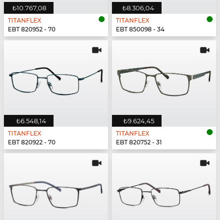
₺10.767,08
₺8.306,04
TITANFLEX
TITANFLEX
EBT 820952 - 70
EBT 850098 - 34
₺6.548,14
₺9.624,45
TITANFLEX
TITANFLEX
EBT 820922 - 70
EBT 820752 - 31