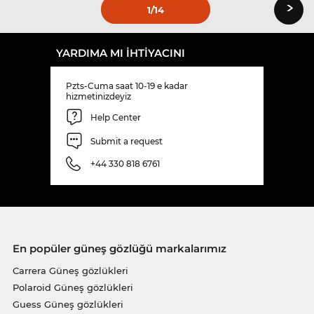
›
1
/14
YARDIMA MI IHTIYACINI
Pzts-Cuma saat 10-19 e kadar
hizmetinizdeyiz
Help Center
Submit a request
+44 330 818 6761
En popüler güneş gözlüğü markalarımız
Carrera Güneş gözlükleri
Polaroid Güneş gözlükleri
Guess Güneş gözlükleri