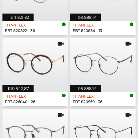
₺11.821,82
₺9.888,14
TITANFLEX
TITANFLEX
EBT 820822 - 36
EBT 820834 - 13
₺10.942,87
₺9.888,14
TITANFLEX
TITANFLEX
EBT 826040 - 26
EBT 820959 - 36