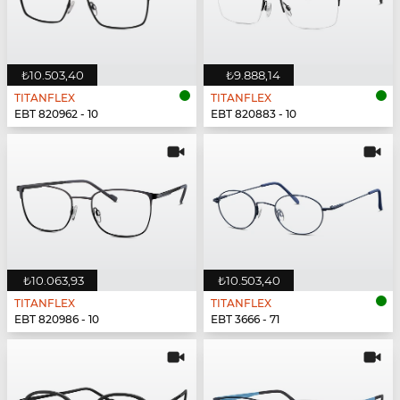
₺10.503,40
₺9.888,14
TITANFLEX
TITANFLEX
EBT 820962 - 10
EBT 820883 - 10
₺10.063,93
₺10.503,40
TITANFLEX
TITANFLEX
EBT 820986 - 10
EBT 3666 - 71