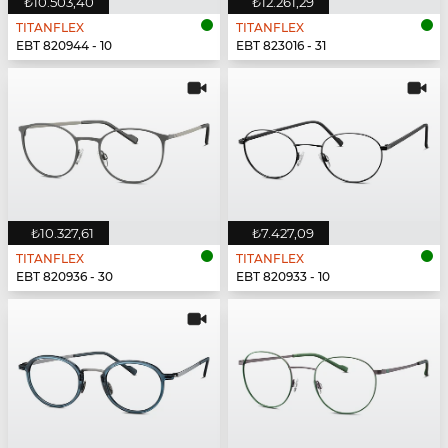
₺10.503,40
₺12.261,29
TITANFLEX
TITANFLEX
EBT 820944 - 10
EBT 823016 - 31
₺10.327,61
₺7.427,09
TITANFLEX
TITANFLEX
EBT 820936 - 30
EBT 820933 - 10