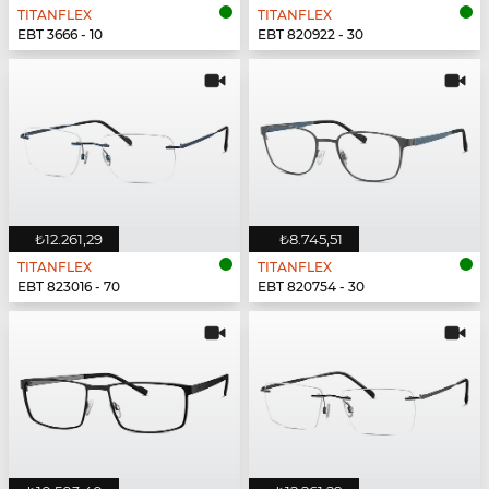
TITANFLEX
TITANFLEX
EBT 3666 - 10
EBT 820922 - 30
₺12.261,29
₺8.745,51
TITANFLEX
TITANFLEX
EBT 823016 - 70
EBT 820754 - 30