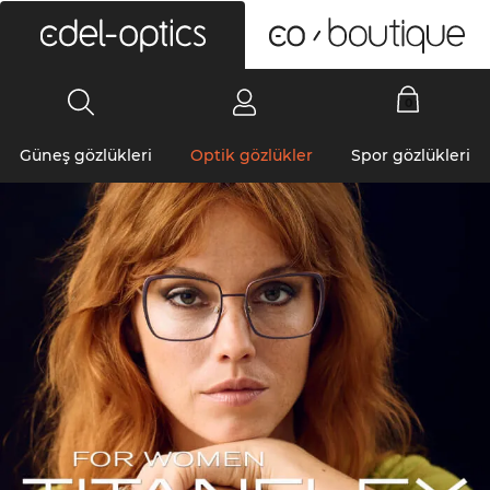
0
Güneş gözlükleri
Optik gözlükler
Spor gözlükleri