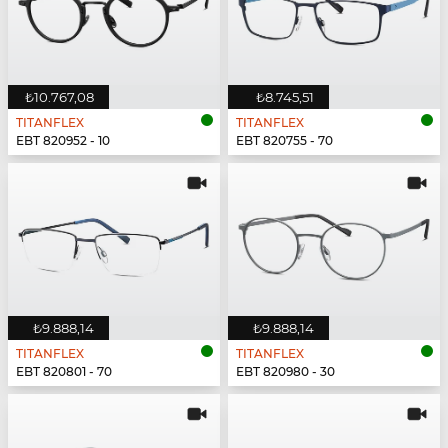
₺10.767,08
₺8.745,51
TITANFLEX
TITANFLEX
EBT 820952 - 10
EBT 820755 - 70
₺9.888,14
₺9.888,14
TITANFLEX
TITANFLEX
EBT 820801 - 70
EBT 820980 - 30