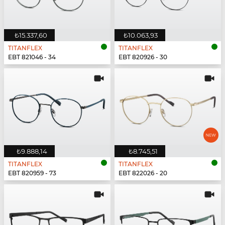
₺15.337,60
₺10.063,93
TITANFLEX
TITANFLEX
EBT 821046 - 34
EBT 820926 - 30
₺9.888,14
₺8.745,51
TITANFLEX
TITANFLEX
EBT 820959 - 73
EBT 822026 - 20