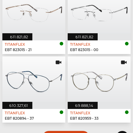
₺11.821,82
₺11.821,82
TITANFLEX
TITANFLEX
EBT 823015 - 21
EBT 823015 - 00
₺10.327,61
₺9.888,14
TITANFLEX
TITANFLEX
EBT 820894 - 37
EBT 820959 - 33