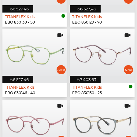
₺6.527,46
₺6.527,46
TITANFLEX Kids
TITANFLEX Kids
EBO 830130 - 50
EBO 830129 - 70
₺6.527,46
₺7.403,63
TITANFLEX Kids
TITANFLEX Kids
EBO 830146 - 40
EBO 830150 - 25