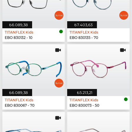
₺6.089,38
₺7.403,63
TITANFLEX Kids
TITANFLEX Kids
EBO 830132 - 10
EBO 830135 - 70
₺6.089,38
₺5.213,21
TITANFLEX Kids
TITANFLEX Kids
EBO 830067 - 70
EBO 830073 - 50