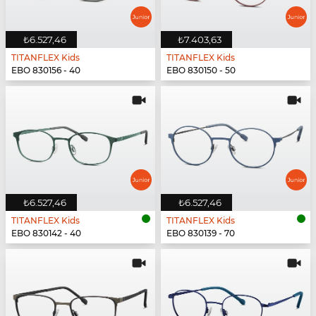
₺6.527,46
₺7.403,63
TITANFLEX Kids
TITANFLEX Kids
EBO 830156 - 40
EBO 830150 - 50
₺6.527,46
₺6.527,46
TITANFLEX Kids
TITANFLEX Kids
EBO 830142 - 40
EBO 830139 - 70