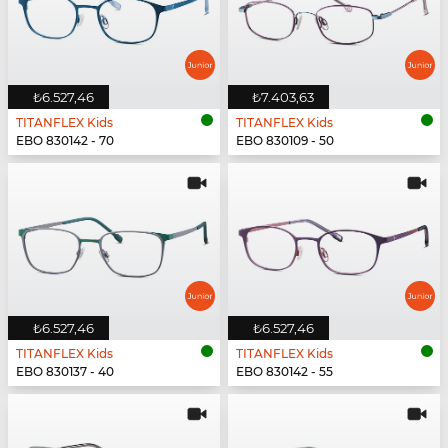
₺6.527,46
₺7.403,63
TITANFLEX Kids
TITANFLEX Kids
EBO 830142 - 70
EBO 830109 - 50
₺6.527,46
₺6.527,46
TITANFLEX Kids
TITANFLEX Kids
EBO 830137 - 40
EBO 830142 - 55