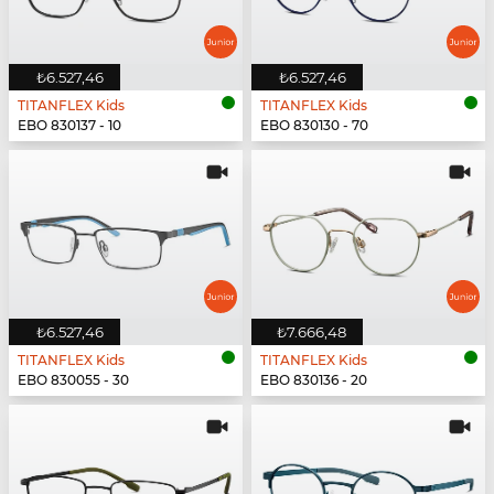
₺6.527,46
₺6.527,46
TITANFLEX Kids
TITANFLEX Kids
EBO 830137 - 10
EBO 830130 - 70
₺6.527,46
₺7.666,48
TITANFLEX Kids
TITANFLEX Kids
EBO 830055 - 30
EBO 830136 - 20