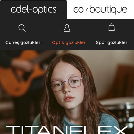
0
Güneş gözlükleri
Optik gözlükler
Spor gözlükleri