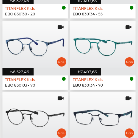
₺6.527,46
₺7.403,63
TITANFLEX Kids
TITANFLEX Kids
EBO 830130 - 20
EBO 830134 - 55
₺6.527,46
₺7.403,63
TITANFLEX Kids
TITANFLEX Kids
EBO 830103 - 70
EBO 830134 - 70