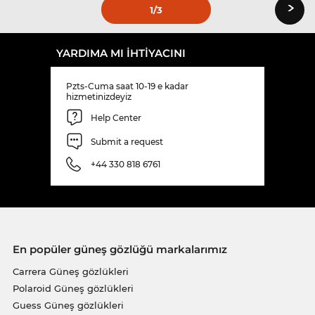
›
1
/3
YARDIMA MI IHTIYACINI
Pzts-Cuma saat 10-19 e kadar
hizmetinizdeyiz
Help Center
Submit a request
+44 330 818 6761
En popüler güneş gözlüğü markalarımız
Carrera Güneş gözlükleri
Polaroid Güneş gözlükleri
Guess Güneş gözlükleri