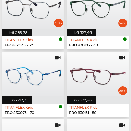
₺6.089,38
₺6.527,46
TITANFLEX Kids
TITANFLEX Kids
EBO 830143 - 37
EBO 830103 - 40
₺5.213,21
₺6.527,46
TITANFLEX Kids
TITANFLEX Kids
EBO 830073 - 70
EBO 830151 - 50