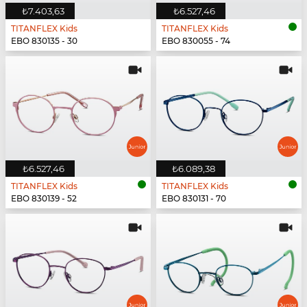
₺7.403,63
₺6.527,46
TITANFLEX Kids
TITANFLEX Kids
EBO 830135 - 30
EBO 830055 - 74
₺6.527,46
₺6.089,38
TITANFLEX Kids
TITANFLEX Kids
EBO 830139 - 52
EBO 830131 - 70