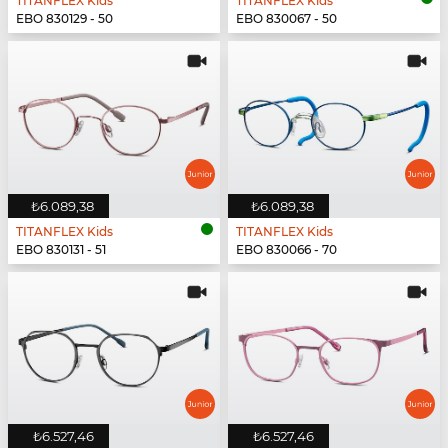
TITANFLEX Kids
TITANFLEX Kids
EBO 830129 - 50
EBO 830067 - 50
₺6.089,38
₺6.089,38
TITANFLEX Kids
TITANFLEX Kids
EBO 830131 - 51
EBO 830066 - 70
₺6.527,46
₺6.527,46