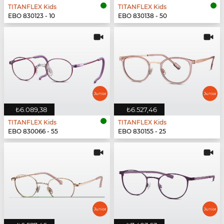
TITANFLEX Kids
TITANFLEX Kids
EBO 830123 - 10
EBO 830138 - 50
₺6.089,38
₺6.527,46
TITANFLEX Kids
TITANFLEX Kids
EBO 830066 - 55
EBO 830155 - 25