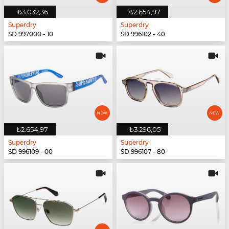
₺3.032,36
₺2.654,97
Superdry
Superdry
SD 997000 - 10
SD 996102 - 40
₺2.654,97
₺3.296,05
Superdry
Superdry
SD 996109 - 00
SD 996107 - 80