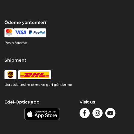
Ödeme yöntemleri
Peşin ödeme
Shipment
Ücretsiz teslim etme ve geri gönderme
Edel-Optics app
Visit us