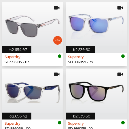
₺2.654,97
₺2.539,60
Superdry
Superdry
SD 996105 - 03
SD 996059 - 37
₺2.693,42
₺2.539,60
Superdry
Superdry
SD 996056 - 00
SD 996059 - 10