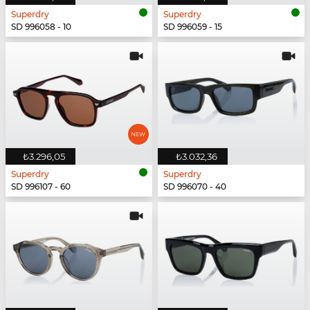
Superdry
Superdry
SD 996058 - 10
SD 996059 - 15
₺3.296,05
₺3.032,36
Superdry
Superdry
SD 996107 - 60
SD 996070 - 40