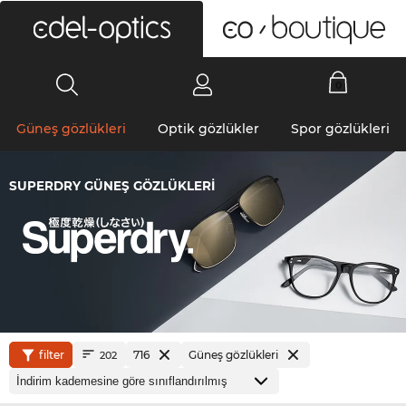
0
Güneş gözlükleri
Optik gözlükler
Spor gözlükleri
SUPERDRY GÜNEŞ GÖZLÜKLERI
filter
716
Güneş gözlükleri
202