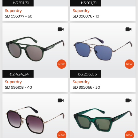
₺3.911,31
₺3.911,31
Superdry
Superdry
SD 996077 - 60
SD 996076 - 10
₺2.424,24
₺3.296,05
Superdry
Superdry
SD 996108 - 40
SD 995066 - 30