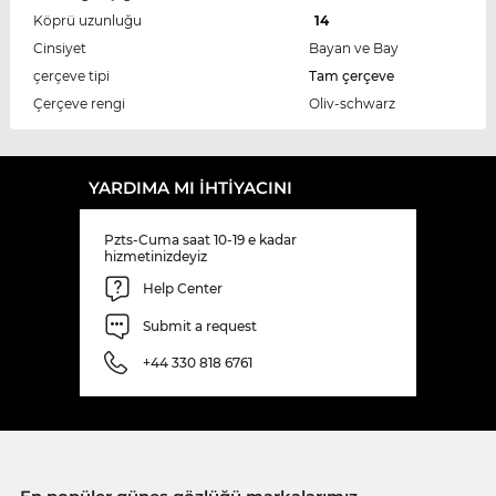
Köprü uzunluğu
14
Cinsiyet
Bayan ve Bay
çerçeve tipi
Tam çerçeve
Çerçeve rengi
Oliv-schwarz
YARDIMA MI IHTIYACINI
Pzts-Cuma saat 10-19 e kadar
hizmetinizdeyiz
Help Center
Submit a request
+44 330 818 6761