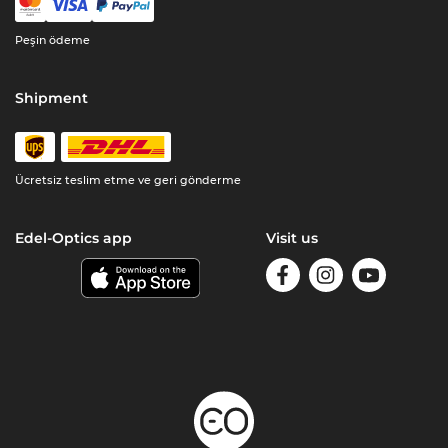
Peşin ödeme
Shipment
Ücretsiz teslim etme ve geri gönderme
Edel-Optics app
Visit us