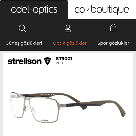
0
Güneş gözlükleri
Optik gözlükler
Spor gözlükleri
ST5001
200