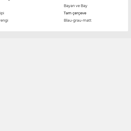
Bayan ve Bay
ipi
Tam çerçeve
rengi
Blau-grau-matt