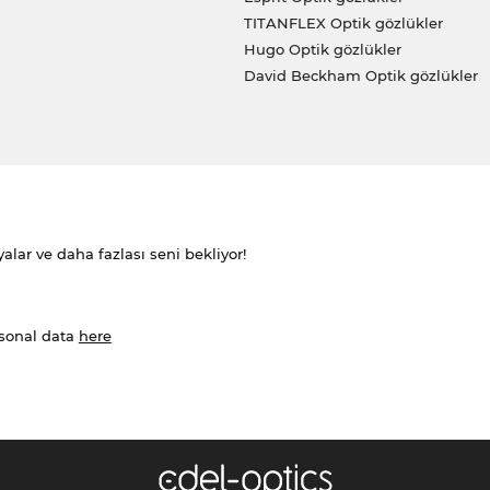
TITANFLEX Optik gözlükler
Hugo Optik gözlükler
David Beckham Optik gözlükler
alar ve daha fazlası seni bekliyor!
rsonal data
here