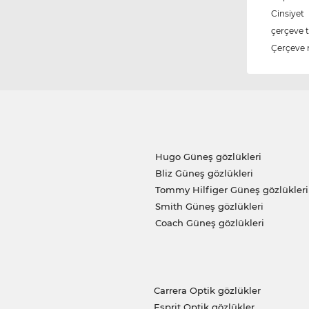
Cinsiyet
çerçeve t
Çerçeve 
Hugo Güneş gözlükleri
Bliz Güneş gözlükleri
Tommy Hilfiger Güneş gözlükleri
Smith Güneş gözlükleri
Coach Güneş gözlükleri
Carrera Optik gözlükler
Esprit Optik gözlükler