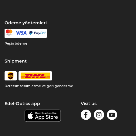
Ödeme yöntemleri
Peşin ödeme
Shipment
Ücretsiz teslim etme ve geri gönderme
Edel-Optics app
Visit us