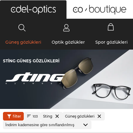
0
Güneş gözlükleri
Optik gözlükler
Spor gözlükleri
STING GÜNEŞ GÖZLÜKLERI
filter
Sting
Güneş gözlükleri
103