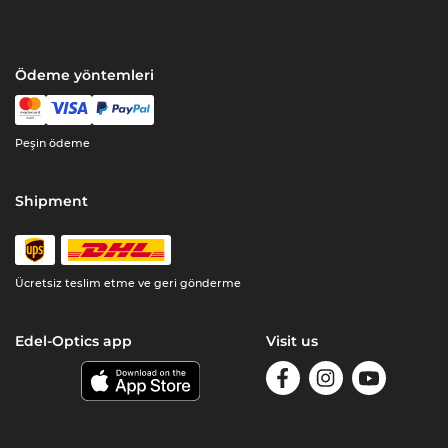
Ödeme yöntemleri
Peşin ödeme
Shipment
Ücretsiz teslim etme ve geri gönderme
Edel-Optics app
Visit us