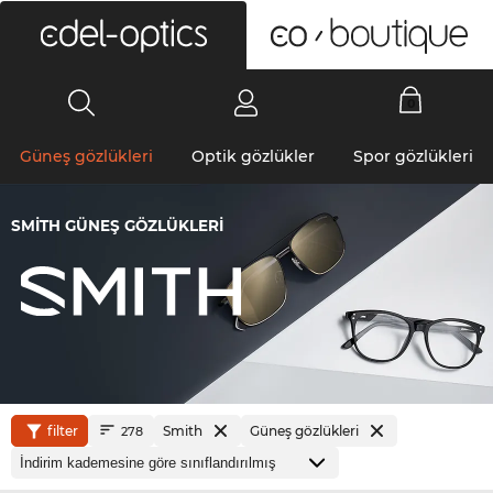
0
Güneş gözlükleri
Optik gözlükler
Spor gözlükleri
SMITH GÜNEŞ GÖZLÜKLERI
filter
Smith
Güneş gözlükleri
278