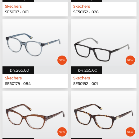
Skechers
Skechers
SE50117 - 001
SE50132 - 028
₺4.265,60
₺4.265,60
Skechers
Skechers
SE50179 - 084
SE50192 - 001