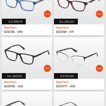
₺3.398,19
₺4.265,60
Skechers
Skechers
SE50118 - 090
SE50181 - 071
₺4.265,60
₺3.913,80
Skechers
Skechers
SE50192 - 002
SE50177 - 005