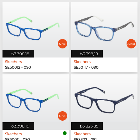
₺3.398,19
₺3.398,19
Skechers
Skechers
SE50012 - 090
SE50117 - 090
₺3.398,19
₺3.825,85
Skechers
Skechers
SE50011 - 090
SE3322 - 091