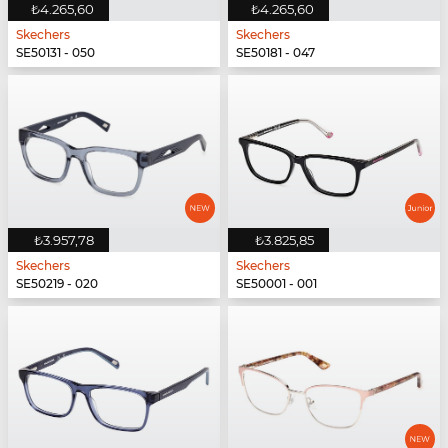
₺4.265,60
₺4.265,60
Skechers
Skechers
SE50131 - 050
SE50181 - 047
₺3.957,78
₺3.825,85
Skechers
Skechers
SE50219 - 020
SE50001 - 001