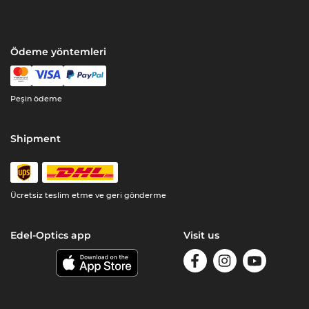
Ödeme yöntemleri
Peşin ödeme
Shipment
Ücretsiz teslim etme ve geri gönderme
Edel-Optics app
Visit us