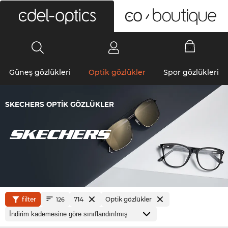
0
Güneş gözlükleri
Optik gözlükler
Spor gözlükleri
SKECHERS OPTIK GÖZLÜKLER
filter
714
Optik gözlükler
126