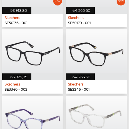
₺3.913,80
₺4.265,60
Skechers
Skechers
SE50136 - 001
SE50179 - 001
₺3.825,85
₺4.265,60
Skechers
Skechers
SE3340 - 002
SE2246 - 001