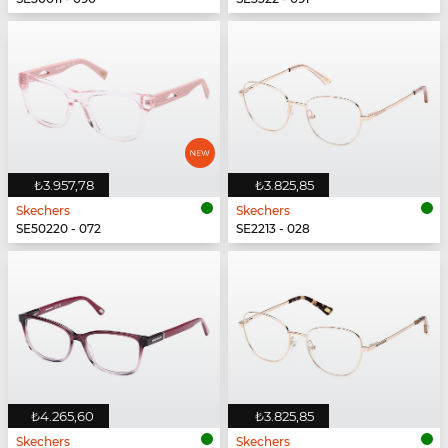
₺3.957,78
₺3.825,85
Skechers
Skechers
SE50220 - 072
SE2213 - 028
₺4.265,60
₺3.825,85
Skechers
Skechers