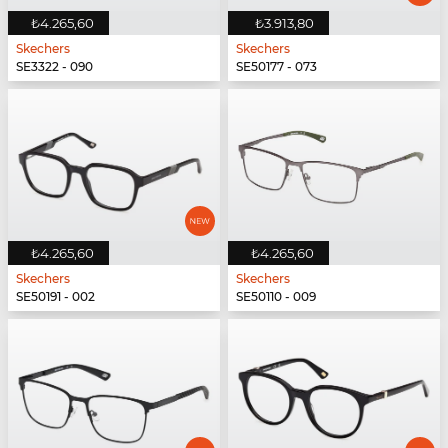
₺4.265,60
₺3.913,80
Skechers
Skechers
SE3322 - 090
SE50177 - 073
₺4.265,60
₺4.265,60
Skechers
Skechers
SE50191 - 002
SE50110 - 009