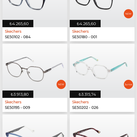
₺4.265,60
₺4.265,60
Skechers
Skechers
SE50102 - 084
SE50180 - 001
₺3.913,80
₺3.315,74
Skechers
Skechers
SE50195 - 009
SE50202 - 026